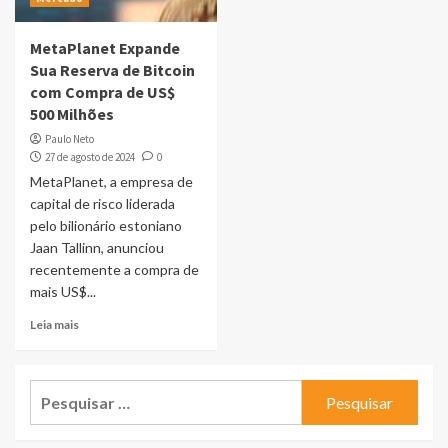
MetaPlanet Expande
Sua Reserva de Bitcoin
com Compra de US$
500 Milhões
Paulo Neto
27 de agosto de 2024
0
MetaPlanet, a empresa de
capital de risco liderada
pelo bilionário estoniano
Jaan Tallinn, anunciou
recentemente a compra de
mais US$...
Leia mais
Pesquisar
por: