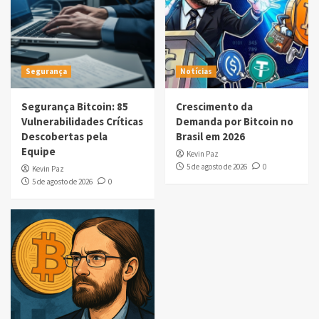
Segurança
Notícias
Segurança Bitcoin: 85
Crescimento da
Vulnerabilidades Críticas
Demanda por Bitcoin no
Descobertas pela
Brasil em 2026
Equipe
Kevin Paz
5 de agosto de 2026
0
Kevin Paz
5 de agosto de 2026
0