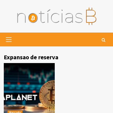
Skip
to
content
Primary
Menu
Expansao de reserva
Mercado