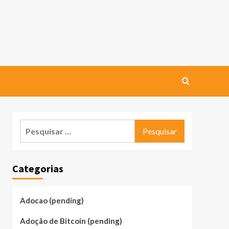
Pesquisar
por:
Categorias
Adocao (pending)
Adoção de Bitcoin (pending)