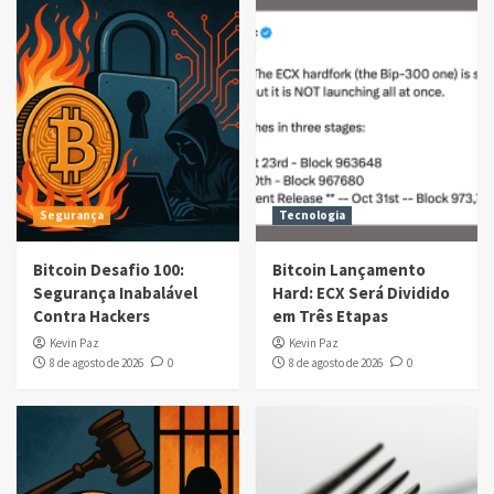
Segurança
Tecnologia
Bitcoin Desafio 100:
Bitcoin Lançamento
Segurança Inabalável
Hard: ECX Será Dividido
Contra Hackers
em Três Etapas
Kevin Paz
Kevin Paz
8 de agosto de 2026
0
8 de agosto de 2026
0