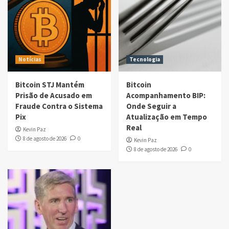
Notícias
Tecnologia
Bitcoin STJ Mantém
Bitcoin
Prisão de Acusado em
Acompanhamento BIP:
Fraude Contra o Sistema
Onde Seguir a
Pix
Atualização em Tempo
Real
Kevin Paz
8 de agosto de 2026
0
Kevin Paz
8 de agosto de 2026
0