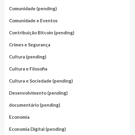
Comunidade (pending)
Comunidade e Eventos
Contribuição Bitcoin (pending)
Crimes e Segurança
Cultura (pending)
Cultura e Filosofia
Cultura e Sociedade (pending)
Desenvolvimento (pending)
documentário (pending)
Economia
Economia Digital (pending)