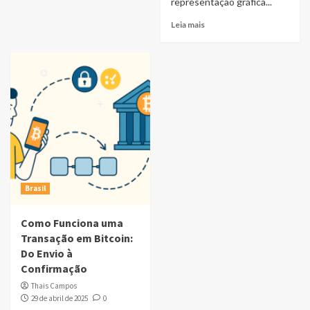
representação gráfica...
Leia mais
Brasil
Como Funciona uma
Transação em Bitcoin:
Do Envio à
Confirmação
Thais Campos
29 de abril de 2025
0