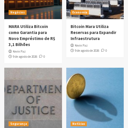
Negócios
Economia
MARA Utiliza Bitcoin
Bitcoin Mara Utiliza
como Garantia para
Reservas para Expandir
Novo Empréstimo de R$
Infraestrutura
3,1 Bilhões
Kevin Paz
9 de agosto de 2026
0
Kevin Paz
9 de agosto de 2026
0
Segurança
Notícias