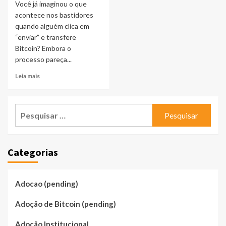
Você já imaginou o que
acontece nos bastidores
quando alguém clica em
“enviar” e transfere
Bitcoin? Embora o
processo pareça...
Leia mais
Pesquisar
por:
Categorias
Adocao (pending)
Adoção de Bitcoin (pending)
Adoção Institucional