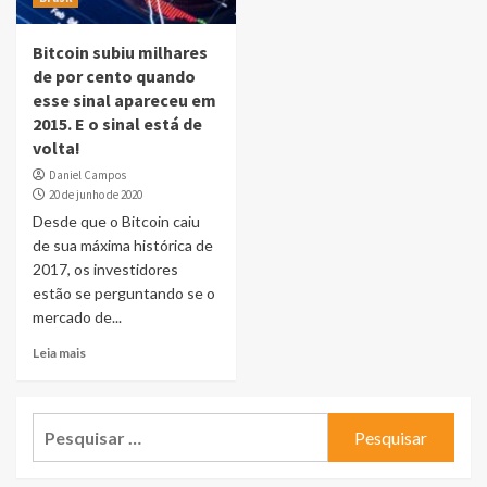
Bitcoin subiu milhares
de por cento quando
esse sinal apareceu em
2015. E o sinal está de
volta!
Daniel Campos
20 de junho de 2020
Desde que o Bitcoin caiu
de sua máxima histórica de
2017, os investidores
estão se perguntando se o
mercado de...
Leia mais
Pesquisar
por: