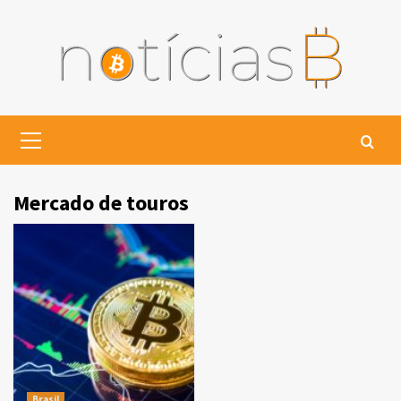
Skip
to
content
Primary
Menu
Mercado de touros
Brasil