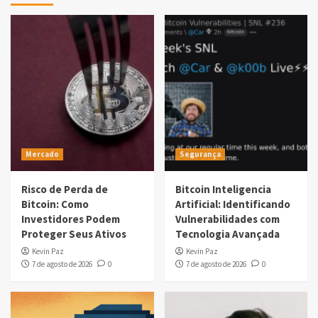
Mercado
Segurança
Risco de Perda de
Bitcoin Inteligencia
Bitcoin: Como
Artificial: Identificando
Investidores Podem
Vulnerabilidades com
Proteger Seus Ativos
Tecnologia Avançada
Kevin Paz
Kevin Paz
7 de agosto de 2026
0
7 de agosto de 2026
0