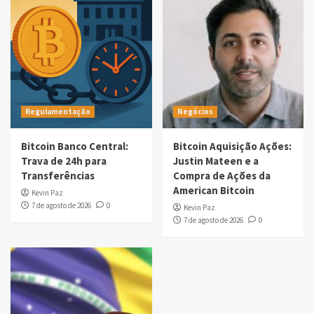
Regulamentação
Negócios
Bitcoin Banco Central:
Bitcoin Aquisição Ações:
Trava de 24h para
Justin Mateen e a
Transferências
Compra de Ações da
American Bitcoin
Kevin Paz
7 de agosto de 2026
0
Kevin Paz
7 de agosto de 2026
0