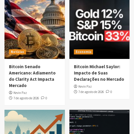
Notícias
Economia
Bitcoin Senado
Bitcoin Michael Saylor:
Americano: Adiamento
Impacto de Suas
do Clarity Act Impacta
Declarações no Mercado
Mercado
Kevin Paz
7 de agosto de 2026
0
Kevin Paz
7 de agosto de 2026
0