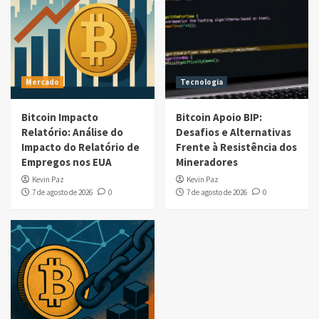
Mercado
Tecnologia
Bitcoin Impacto
Bitcoin Apoio BIP:
Relatório: Análise do
Desafios e Alternativas
Impacto do Relatório de
Frente à Resistência dos
Empregos nos EUA
Mineradores
Kevin Paz
Kevin Paz
7 de agosto de 2026
0
7 de agosto de 2026
0