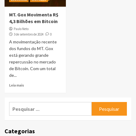
MT. Gox Movimenta R$
4,3 Bilhões em Bitcoin
Paulo Neto
3 de setembro de 2024
0
A movimentação recente
dos fundos do MT. Gox
está gerando grande
repercussão no mercado
de Bitcoin. Com um total
de...
Leia mais
Pesquisar
por:
Categorias