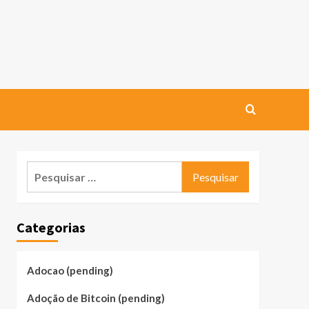
Pesquisar
por:
Categorias
Adocao (pending)
Adoção de Bitcoin (pending)