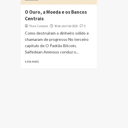
O Ouro, a Moeda e os Bancos
Centrais
Thais Campos
30 de abril de 2025
0
Como destruíram o dinheiro sólido e
chamaram de progresso No terceiro
capítulo de O Padrão Bitcoin,
Saifedean Ammous conduz o...
Leia mais