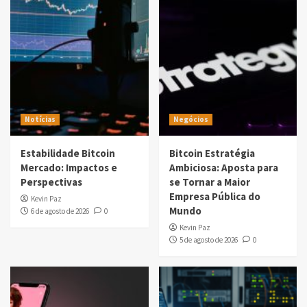
Notícias
Negócios
Estabilidade Bitcoin
Bitcoin Estratégia
Mercado: Impactos e
Ambiciosa: Aposta para
Perspectivas
se Tornar a Maior
Empresa Pública do
Kevin Paz
Mundo
6 de agosto de 2026
0
Kevin Paz
5 de agosto de 2026
0