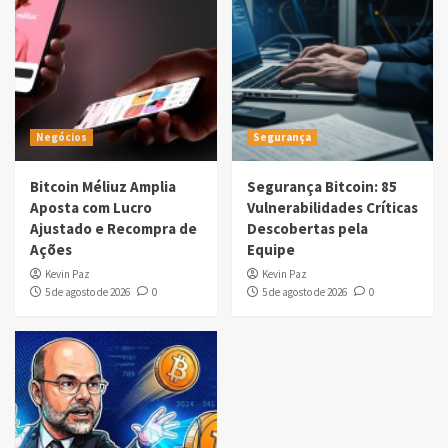
Negócios
Segurança
Bitcoin Méliuz Amplia
Segurança Bitcoin: 85
Aposta com Lucro
Vulnerabilidades Críticas
Ajustado e Recompra de
Descobertas pela
Ações
Equipe
Kevin Paz
Kevin Paz
5 de agosto de 2026
0
5 de agosto de 2026
0