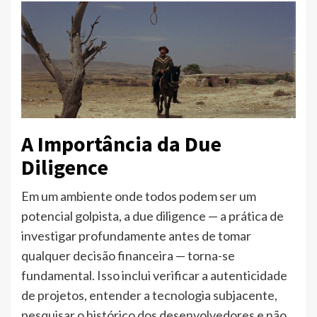
A Importância da Due
Diligence
Em um ambiente onde todos podem ser um
potencial golpista, a due diligence — a prática de
investigar profundamente antes de tomar
qualquer decisão financeira — torna-se
fundamental. Isso inclui verificar a autenticidade
de projetos, entender a tecnologia subjacente,
pesquisar o histórico dos desenvolvedores e não