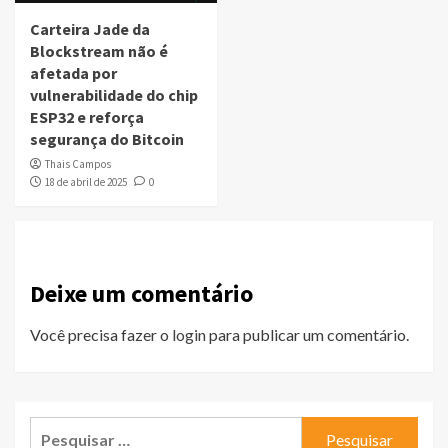
Carteira Jade da
Blockstream não é
afetada por
vulnerabilidade do chip
ESP32 e reforça
segurança do Bitcoin
Thais Campos
18 de abril de 2025
0
Deixe um comentário
Você precisa fazer o
login
para publicar um comentário.
Pesquisar