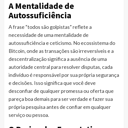
A Mentalidade de
Autossuficiência
A frase “todos são golpistas” reflete a
necessidade de uma mentalidade de
autossuficiência e ceticismo. No ecossistema do
Bitcoin, onde as transações são irreversíveis e a
descentralização significa a ausência de uma
autoridade central para resolver disputas, cada
indivíduo é responsável por sua própria segurança
e decisões. Isso significa que você deve
desconfiar de qualquer promessa ou oferta que
pareça boa demais para ser verdade e fazer sua
própria pesquisa antes de confiar em qualquer
serviço ou pessoa.