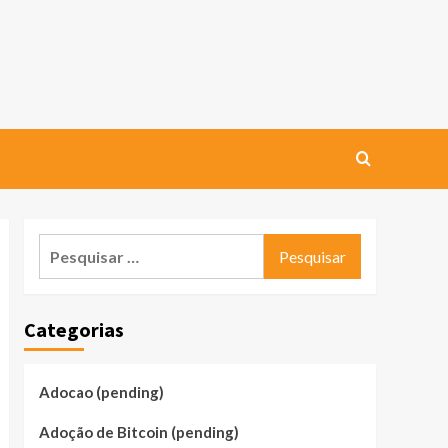
Pesquisar
por:
Categorias
Adocao (pending)
Adoção de Bitcoin (pending)