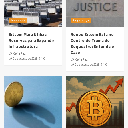
Economia
Segurança
Bitcoin Mara Utiliza
Roubo Bitcoin Está no
Reservas para Expandir
Centro de Trama de
Infraestrutura
Sequestro: Entenda o
Caso
Kevin Paz
9 de agosto de 2026
0
Kevin Paz
9 de agosto de 2026
0