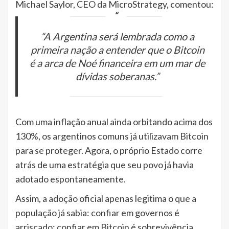
Michael Saylor, CEO da MicroStrategy, comentou:
“A Argentina será lembrada como a
primeira nação a entender que o Bitcoin
é a arca de Noé financeira em um mar de
dívidas soberanas.”
Com uma inflação anual ainda orbitando acima dos
130%, os argentinos comuns já utilizavam Bitcoin
para se proteger. Agora, o próprio Estado corre
atrás de uma estratégia que seu povo já havia
adotado espontaneamente.
Assim, a adoção oficial apenas legitima o que a
população já sabia: confiar em governos é
arriscado; confiar em Bitcoin é sobrevivência