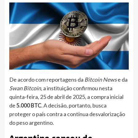
De acordo com reportagens da
Bitcoin News
e da
Swan Bitcoin
, a instituição confirmou nesta
quinta-feira, 25 de abril de 2025, a compra inicial
de
5.000 BTC
. A decisão, portanto, busca
proteger o país contra a contínua desvalorização
do peso argentino.