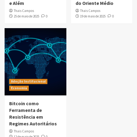
e Além
do Oriente Médio
Thais Campos
Thais Campos
25 de maio de 2025
0
19 de maio de 2025
0
Adoção Institucional
Economia
Bitcoin como
Ferramenta de
Resistência em
Regimes Autoritários
Thais Campos
12 de maio de 2025
0