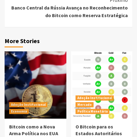
Proximo
Banco Central da Rússia Avança no Reconhecimento
do Bitcoin como Reserva Estratégica
More Stories
Adoção Institucional
Adoção Institucional
Mercado
Economia
Política Monetária
Bitcoin como a Nova
O Bitcoin para os
Arma Política nos EUA
Estados Autoritários