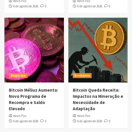
Kevin Paz
Kevin Paz
6 de agosto de 2026
0
6 de agosto de 2026
0
Negócios
Economia
Bitcoin Méliuz Aumenta:
Bitcoin Queda Receita:
Novo Programa de
Impactos na Mineração e
Recompra e Saldo
Necessidade de
Elevado
Adaptação
Kevin Paz
Kevin Paz
6 de agosto de 2026
0
6 de agosto de 2026
0