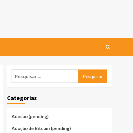
Pesquisar
por:
Categorias
Adocao (pending)
Adoção de Bitcoin (pending)