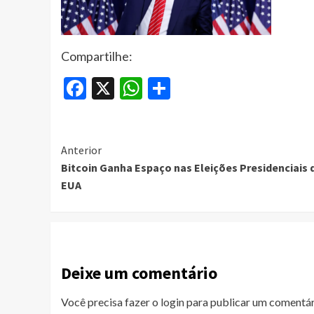
Compartilhe:
Facebook
X
WhatsApp
Share
Continue
Anterior
Bitcoin Ganha Espaço nas Eleições Presidenciais 
Reading
EUA
Deixe um comentário
Você precisa fazer o
login
para publicar um comentár