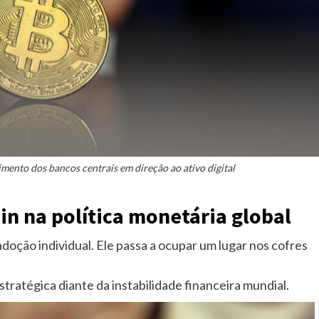
mento dos bancos centrais em direção ao ativo digital
in na política monetária global
adoção individual. Ele passa a ocupar um lugar nos cofres
ratégica diante da instabilidade financeira mundial.