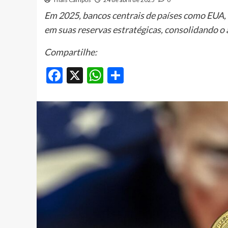
Em 2025, bancos centrais de países como EUA, 
em suas reservas estratégicas, consolidando o 
Compartilhe:
Facebook
X
WhatsApp
Share