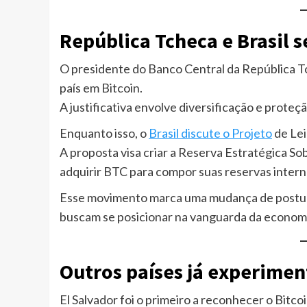
República Tcheca e Brasil 
O presidente do Banco Central da República Tc
país em Bitcoin.
A justificativa envolve diversificação e proteçã
Enquanto isso, o
Brasil discute o Projeto
de Lei
A proposta visa criar a Reserva Estratégica So
adquirir BTC para compor suas reservas intern
Esse movimento marca uma mudança de postura.
buscam se posicionar na vanguarda da economia
Outros países já experimen
El Salvador foi o primeiro a reconhecer o Bitc