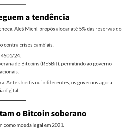
seguem a tendência
heca, Aleš Michl, propôs alocar até 5% das reservas do
o contra crises cambiais.
 4501/24.
berana de Bitcoins (RESBit), permitindo ao governo
acionais.
 Antes hostis ou indiferentes, os governos agora
 digital.
tam o Bitcoin soberano
oin como moeda legal em 2021.