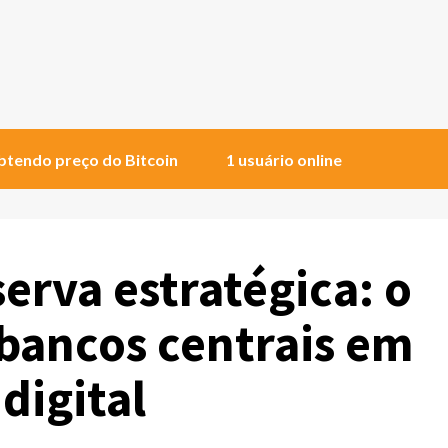
tendo preço do Bitcoin
1 usuário online
erva estratégica: o
bancos centrais em
digital