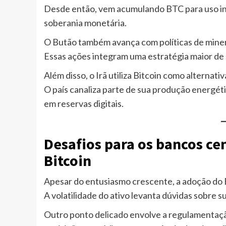
Desde então, vem acumulando BTC para uso in
soberania monetária.
O Butão também avança com políticas de mine
Essas ações integram uma estratégia maior de
Além disso, o Irã utiliza Bitcoin como alternat
O país canaliza parte de sua produção energét
em reservas digitais.
Desafios para os bancos ce
Bitcoin
Apesar do entusiasmo crescente, a adoção do B
A volatilidade do ativo levanta dúvidas sobre s
Outro ponto delicado envolve a regulamentação