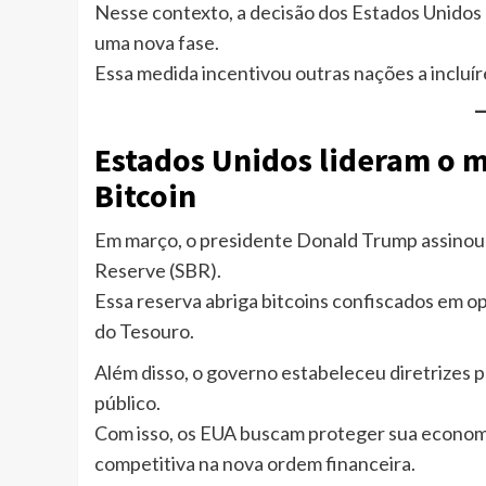
Nesse contexto, a decisão dos Estados Unidos
uma nova fase.
Essa medida incentivou outras nações a incluír
Estados Unidos lideram o m
Bitcoin
Em março, o presidente Donald Trump assinou 
Reserve (SBR).
Essa reserva abriga bitcoins confiscados em o
do Tesouro.
Além disso, o governo estabeleceu diretrizes 
público.
Com isso, os EUA buscam proteger sua economi
competitiva na nova ordem financeira.