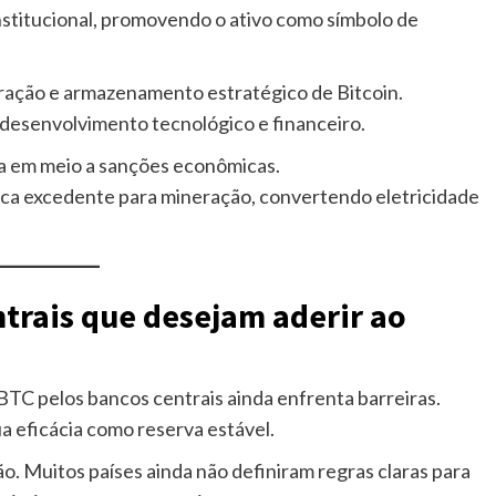
stitucional, promovendo o ativo como símbolo de
ração e armazenamento estratégico de Bitcoin.
 desenvolvimento tecnológico e financeiro.
iva em meio a sanções econômicas.
ica excedente para mineração, convertendo eletricidade
ntrais que desejam aderir ao
TC pelos bancos centrais ainda enfrenta barreiras.
ua eficácia como reserva estável.
. Muitos países ainda não definiram regras claras para