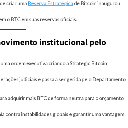
 de criar uma
Reserva Estratégica
de Bitcoin inaugurou
em o BTC em suas reservas oficiais.
ovimento institucional pelo
uma ordem executiva criando a Strategic Bitcoin
perações judiciais e passa a ser gerida pelo Departamento
para adquirir mais BTC de forma neutra para o orçamento
a contra instabilidades globais e garantir uma vantagem