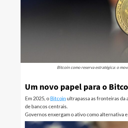
Bitcoin como reserva estratégica: o movi
Um novo papel para o Bitco
Em 2025, o
Bitcoin
ultrapassa as fronteiras da 
de bancos centrais.
Governos enxergam o ativo como alternativa est