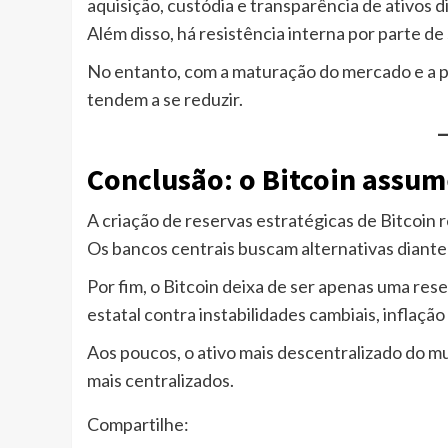
aquisição, custódia e transparência de ativos d
Além disso, há resistência interna por parte d
No entanto, com a maturação do mercado e a p
tendem a se reduzir.
Conclusão: o Bitcoin assume
A criação de reservas estratégicas de Bitcoin
Os bancos centrais buscam alternativas diante
Por fim, o Bitcoin deixa de ser apenas uma res
estatal contra instabilidades cambiais, inflação 
Aos poucos, o ativo mais descentralizado do m
mais centralizados.
Compartilhe: