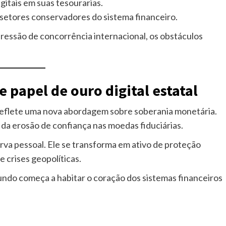
igitais em suas tesourarias.
e setores conservadores do sistema financeiro.
ressão de concorrência internacional, os obstáculos
 papel de ouro digital estatal
 reflete uma nova abordagem sobre soberania monetária.
 da erosão de confiança nas moedas fiduciárias.
erva pessoal. Ele se transforma em ativo de proteção
e crises geopolíticas.
undo começa a habitar o coração dos sistemas financeiros