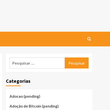
Pesquisar
por:
Categorias
Adocao (pending)
Adoção de Bitcoin (pending)