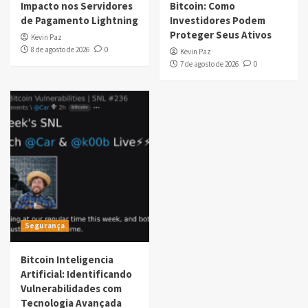
Impacto nos Servidores
Bitcoin: Como
de Pagamento Lightning
Investidores Podem
Proteger Seus Ativos
Kevin Paz
8 de agosto de 2026
0
Kevin Paz
7 de agosto de 2026
0
Segurança
Bitcoin Inteligencia
Artificial: Identificando
Vulnerabilidades com
Tecnologia Avançada