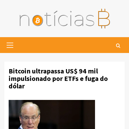
Skip
to
content
Primary
Menu
Bitcoin ultrapassa US$ 94 mil
impulsionado por ETFs e fuga do
dólar