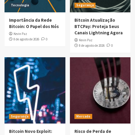
Tecnologia
Segurança
Importância da Rede
Bitcoin Atualização
Bitcoin: O Papel dos Nós
BTCPay: Proteja Seus
Canais Lightning Agora
Kevin Paz
8 de agosto de 2026
0
Kevin Paz
8 de agosto de 2026
0
Segurança
Mercado
Bitcoin Novo Exploit:
Risco de Perda de