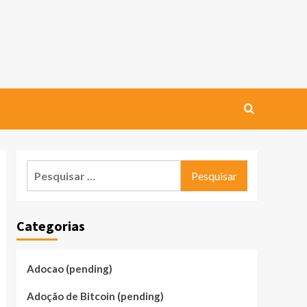
Pesquisar
por:
Categorias
Adocao (pending)
Adoção de Bitcoin (pending)