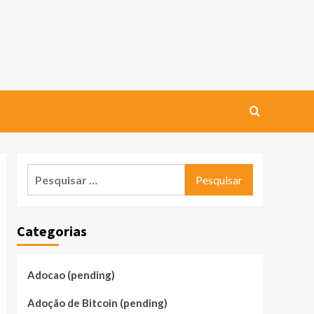
Pesquisar
por:
Categorias
Adocao (pending)
Adoção de Bitcoin (pending)