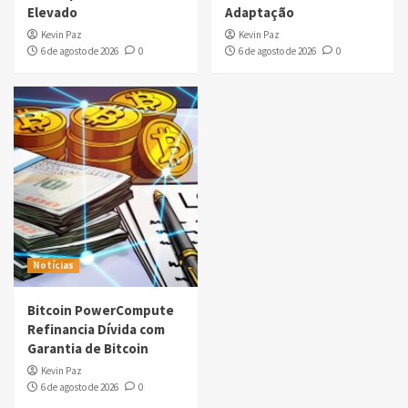
Elevado
Adaptação
Kevin Paz
Kevin Paz
6 de agosto de 2026
0
6 de agosto de 2026
0
Notícias
Bitcoin PowerCompute
Refinancia Dívida com
Garantia de Bitcoin
Kevin Paz
6 de agosto de 2026
0