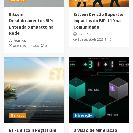
Bitcoin
Bitcoin Divisão Suporte:
Desdobramentos BIP:
Impactos do BIP-110 na
Entenda o Impacto na
Comunidade
Rede
Kevin Paz
8 de agosto de 2026
0
Kevin Paz
8 de agosto de 2026
0
Mercado
Mineração
ETFs Bitcoin Registram
Divisão de Mineração