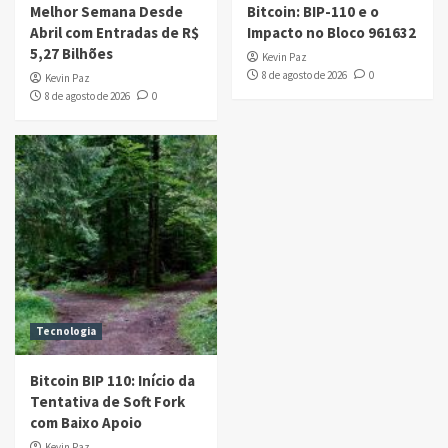
Melhor Semana Desde
Bitcoin: BIP-110 e o
Abril com Entradas de R$
Impacto no Bloco 961632
5,27 Bilhões
Kevin Paz
8 de agosto de 2026
0
Kevin Paz
8 de agosto de 2026
0
Tecnologia
Bitcoin BIP 110: Início da
Tentativa de Soft Fork
com Baixo Apoio
Kevin Paz