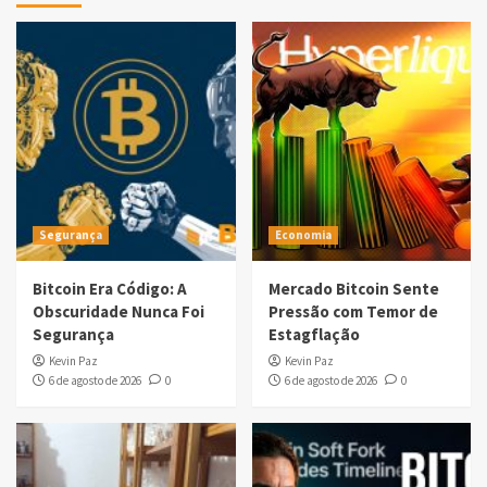
Segurança
Economia
Bitcoin Era Código: A
Mercado Bitcoin Sente
Obscuridade Nunca Foi
Pressão com Temor de
Segurança
Estagflação
Kevin Paz
Kevin Paz
6 de agosto de 2026
0
6 de agosto de 2026
0