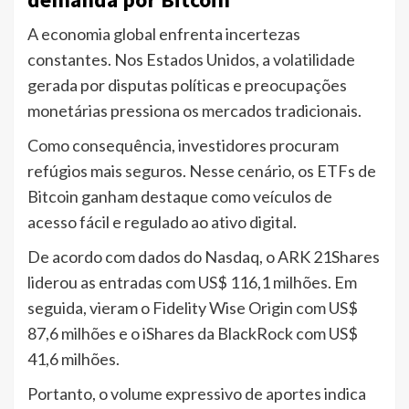
A economia global enfrenta incertezas
constantes. Nos Estados Unidos, a volatilidade
gerada por disputas políticas e preocupações
monetárias pressiona os mercados tradicionais.
Como consequência, investidores procuram
refúgios mais seguros. Nesse cenário, os ETFs de
Bitcoin ganham destaque como veículos de
acesso fácil e regulado ao ativo digital.
De acordo com dados do Nasdaq, o ARK 21Shares
liderou as entradas com US$ 116,1 milhões. Em
seguida, vieram o Fidelity Wise Origin com US$
87,6 milhões e o iShares da BlackRock com US$
41,6 milhões.
Portanto, o volume expressivo de aportes indica