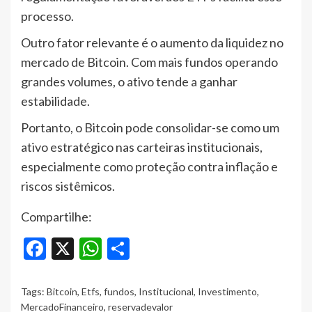
processo.
Outro fator relevante é o aumento da liquidez no
mercado de Bitcoin. Com mais fundos operando
grandes volumes, o ativo tende a ganhar
estabilidade.
Portanto, o Bitcoin pode consolidar-se como um
ativo estratégico nas carteiras institucionais,
especialmente como proteção contra inflação e
riscos sistêmicos.
Compartilhe:
Facebook
X
WhatsApp
Share
Tags:
Bitcoin
,
Etfs
,
fundos
,
Institucional
,
Investimento
,
MercadoFinanceiro
,
reservadevalor