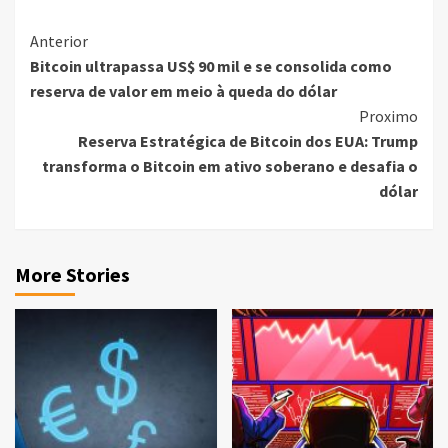
Continue
Anterior
Bitcoin ultrapassa US$ 90 mil e se consolida como
Reading
reserva de valor em meio à queda do dólar
Proximo
Reserva Estratégica de Bitcoin dos EUA: Trump
transforma o Bitcoin em ativo soberano e desafia o
dólar
More Stories