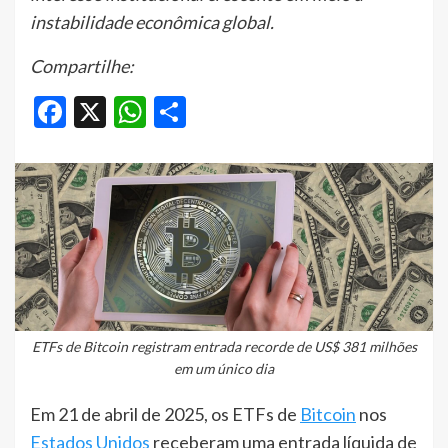
instabilidade econômica global.
Compartilhe:
Facebook
X
WhatsApp
Share
ETFs de Bitcoin registram entrada recorde de US$ 381 milhões
em um único dia
Em 21 de abril de 2025, os ETFs de
Bitcoin
nos
Estados Unidos
receberam uma entrada líquida de