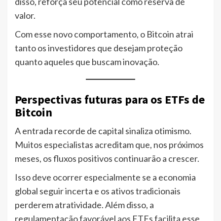
disso, reforça seu potencial como reserva de
valor.
Com esse novo comportamento, o Bitcoin atrai
tanto os investidores que desejam proteção
quanto aqueles que buscam inovação.
Perspectivas futuras para os ETFs de
Bitcoin
A entrada recorde de capital sinaliza otimismo.
Muitos especialistas acreditam que, nos próximos
meses, os fluxos positivos continuarão a crescer.
Isso deve ocorrer especialmente se a economia
global seguir incerta e os ativos tradicionais
perderem atratividade. Além disso, a
regulamentação favorável aos ETFs facilita esse