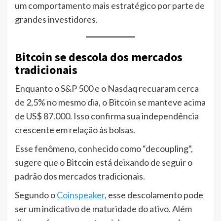
um comportamento mais estratégico por parte de
grandes investidores.
Bitcoin se descola dos mercados
tradicionais
Enquanto o S&P 500 e o Nasdaq recuaram cerca
de 2,5% no mesmo dia, o Bitcoin se manteve acima
de US$ 87.000. Isso confirma sua independência
crescente em relação às bolsas.
Esse fenômeno, conhecido como “decoupling”,
sugere que o Bitcoin está deixando de seguir o
padrão dos mercados tradicionais.
Segundo o
Coinspeaker
, esse descolamento pode
ser um indicativo de maturidade do ativo. Além