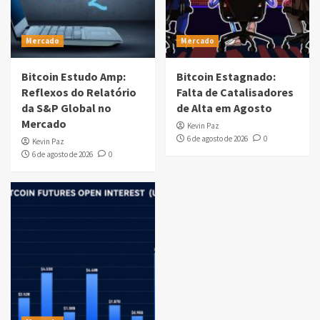
Mercado
Mercado
Bitcoin Estudo Amp:
Bitcoin Estagnado:
Reflexos do Relatório
Falta de Catalisadores
da S&P Global no
de Alta em Agosto
Mercado
Kevin Paz
6 de agosto de 2026
0
Kevin Paz
6 de agosto de 2026
0