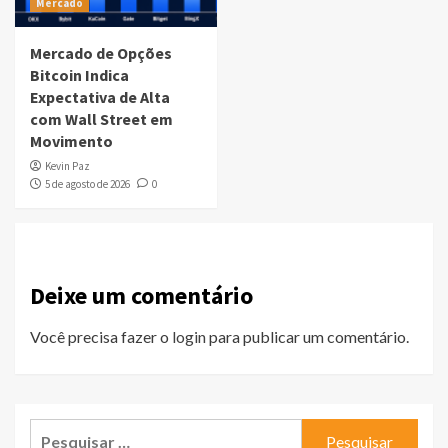
Mercado
Mercado de Opções
Bitcoin Indica
Expectativa de Alta
com Wall Street em
Movimento
Kevin Paz
5 de agosto de 2026
0
Deixe um comentário
Você precisa fazer o
login
para publicar um comentário.
Pesquisar