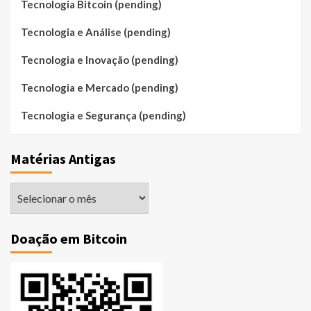
Tecnologia Bitcoin (pending)
Tecnologia e Análise (pending)
Tecnologia e Inovação (pending)
Tecnologia e Mercado (pending)
Tecnologia e Segurança (pending)
Matérias Antigas
Matérias
Antigas
Doação em Bitcoin