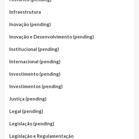
Infraestrutura
Inovação (pending)
Inovação e Desenvolvimento (pending)
Institucional (pending)
Internacional (pending)
Investimento (pending)
Investimentos (pending)
Justiça (pending)
Legal (pending)
Legislação (pending)
Legislação e Regulamentação