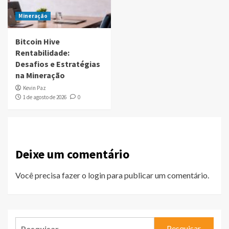
Mineração
Bitcoin Hive
Rentabilidade:
Desafios e Estratégias
na Mineração
Kevin Paz
1 de agosto de 2026
0
Deixe um comentário
Você precisa fazer o
login
para publicar um comentário.
Pesquisar