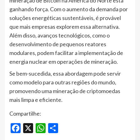
mineração de Bitcoin na América do Norte está
ganhando força. Com o aumento da demanda por
soluções energéticas sustentáveis, é provável
que mais empresas explorem essa alternativa.
Além disso, avanços tecnológicos, como o
desenvolvimento de pequenos reatores
modulares, podem facilitar a implementação de
energia nuclear em operações de mineração.​
Se bem-sucedida, essa abordagem pode servir
como modelo para outras regiões do mundo,
promovendo uma mineração de criptomoedas
mais limpa e eficiente.​
Compartilhe:
Facebook
X
WhatsApp
Share