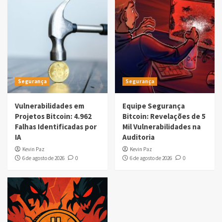
Segurança
Segurança
Vulnerabilidades em
Equipe Segurança
Projetos Bitcoin: 4.962
Bitcoin: Revelações de 5
Falhas Identificadas por
Mil Vulnerabilidades na
IA
Auditoria
Kevin Paz
Kevin Paz
6 de agosto de 2026
0
6 de agosto de 2026
0