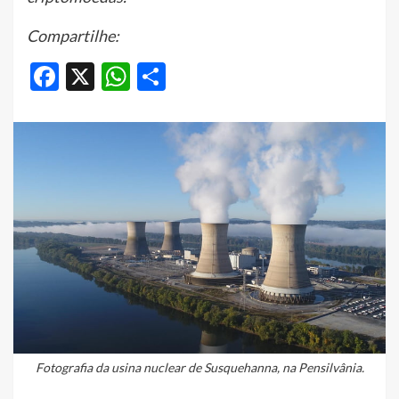
Compartilhe:
Facebook
X
WhatsApp
Share
Fotografia da usina nuclear de Susquehanna, na Pensilvânia.