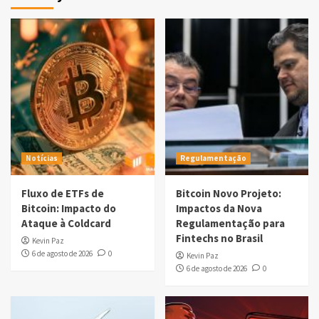
Notícias
Regulamentação
Fluxo de ETFs de
Bitcoin Novo Projeto:
Bitcoin: Impacto do
Impactos da Nova
Ataque à Coldcard
Regulamentação para
Fintechs no Brasil
Kevin Paz
6 de agosto de 2026
0
Kevin Paz
6 de agosto de 2026
0