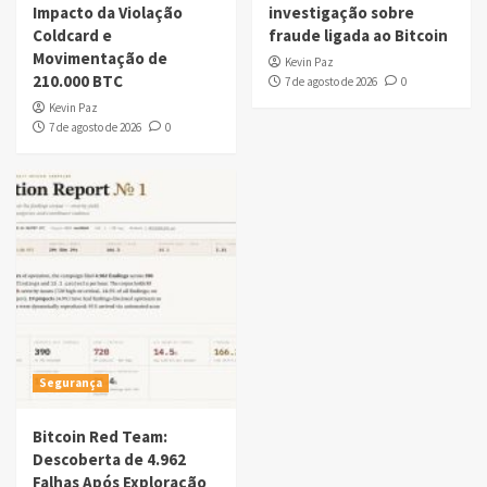
Impacto da Violação
investigação sobre
Coldcard e
fraude ligada ao Bitcoin
Movimentação de
Kevin Paz
210.000 BTC
7 de agosto de 2026
0
Kevin Paz
7 de agosto de 2026
0
Segurança
Bitcoin Red Team:
Descoberta de 4.962
Falhas Após Exploração