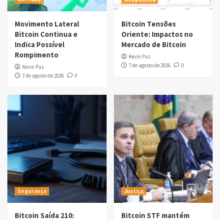
Movimento Lateral
Bitcoin Tensões
Bitcoin Continua e
Oriente: Impactos no
Indica Possível
Mercado de Bitcoin
Rompimento
Kevin Paz
7 de agosto de 2026
0
Kevin Paz
7 de agosto de 2026
0
Segurança
Justiça
Bitcoin Saída 210:
Bitcoin STF mantém