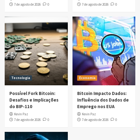
7 de agosto de 2026
0
7 de agosto de 2026
0
Tecnologia
Economia
Possível Fork Bitcoin:
Bitcoin Impacto Dados:
Desafios e Implicações
Influência dos Dados de
do BIP-110
Emprego nos EUA
Kevin Paz
Kevin Paz
7 de agosto de 2026
0
7 de agosto de 2026
0