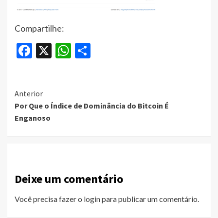
Compartilhe:
Facebook
X
WhatsApp
Share
Continue
Anterior
Por Que o Índice de Dominância do Bitcoin É
Reading
Enganoso
Deixe um comentário
Você precisa fazer o
login
para publicar um comentário.