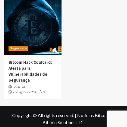
Segurança
Bitcoin Hack Coldcard:
Alerta para
Vulnerabilidades de
Segurança
Kevin Paz
7 de agosto de 2026
0
Copyright © All rights reserved.
|
Noticias Bitcoin
by
Bitcoin Solutions LLC
.