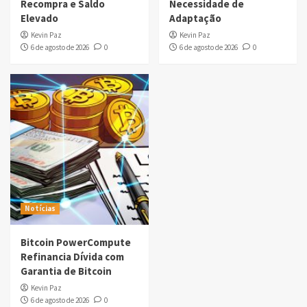
Recompra e Saldo
Necessidade de
Elevado
Adaptação
Kevin Paz
Kevin Paz
6 de agosto de 2026
0
6 de agosto de 2026
0
Notícias
Bitcoin PowerCompute
Refinancia Dívida com
Garantia de Bitcoin
Kevin Paz
6 de agosto de 2026
0