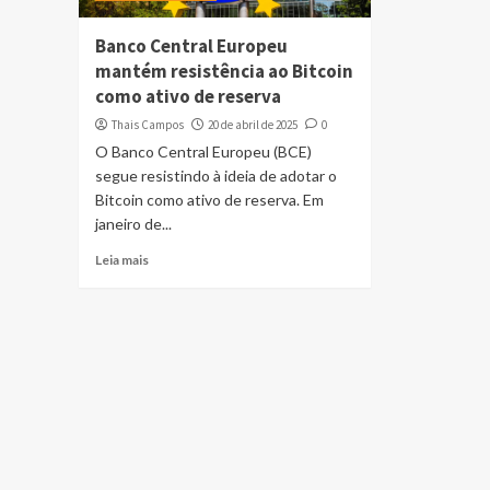
Banco Central Europeu
mantém resistência ao Bitcoin
como ativo de reserva
Thais Campos
20 de abril de 2025
0
O Banco Central Europeu (BCE)
segue resistindo à ideia de adotar o
Bitcoin como ativo de reserva. Em
janeiro de...
Leia mais