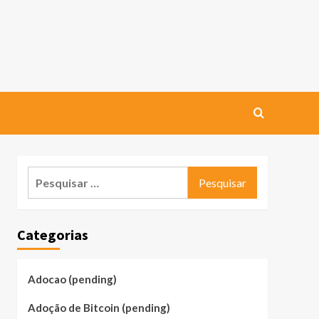
Pesquisar
por:
Categorias
Adocao (pending)
Adoção de Bitcoin (pending)