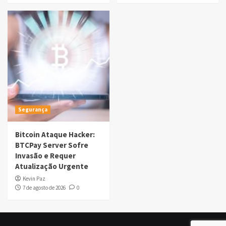
Segurança
Bitcoin Ataque Hacker:
BTCPay Server Sofre
Invasão e Requer
Atualização Urgente
Kevin Paz
7 de agosto de 2026
0