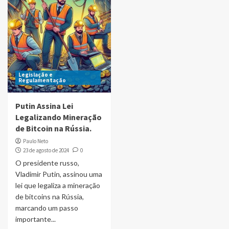
Legislação e
Regulamentação
Putin Assina Lei
Legalizando Mineração
de Bitcoin na Rússia.
Paulo Neto
23 de agosto de 2024
0
O presidente russo,
Vladimir Putin, assinou uma
lei que legaliza a mineração
de bitcoins na Rússia,
marcando um passo
importante...