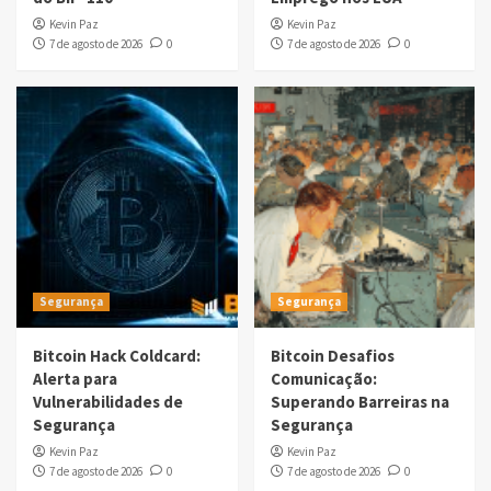
Kevin Paz
Kevin Paz
7 de agosto de 2026
0
7 de agosto de 2026
0
Segurança
Segurança
Bitcoin Hack Coldcard:
Bitcoin Desafios
Alerta para
Comunicação:
Vulnerabilidades de
Superando Barreiras na
Segurança
Segurança
Kevin Paz
Kevin Paz
7 de agosto de 2026
0
7 de agosto de 2026
0