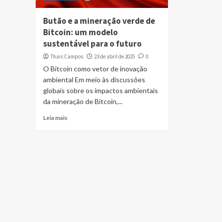
Butão e a mineração verde de
Bitcoin: um modelo
sustentável para o futuro
Thais Campos
23 de abril de 2025
0
O Bitcoin como vetor de inovação
ambiental Em meio às discussões
globais sobre os impactos ambientais
da mineração de Bitcoin,...
Leia mais