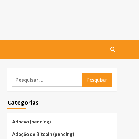
Pesquisar
por:
Categorias
Adocao (pending)
Adoção de Bitcoin (pending)