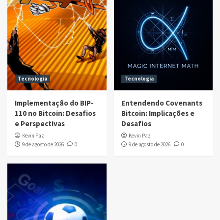
Tecnologia
Tecnologia
Implementação do BIP-
Entendendo Covenants
110 no Bitcoin: Desafios
Bitcoin: Implicações e
e Perspectivas
Desafios
Kevin Paz
Kevin Paz
9 de agosto de 2026
0
9 de agosto de 2026
0