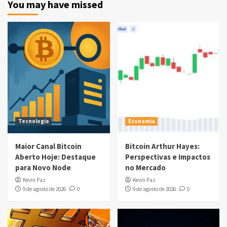
You may have missed
Tecnologia
Economia
Maior Canal Bitcoin
Bitcoin Arthur Hayes:
Aberto Hoje: Destaque
Perspectivas e Impactos
para Novo Node
no Mercado
Kevin Paz
Kevin Paz
9 de agosto de 2026
0
9 de agosto de 2026
0