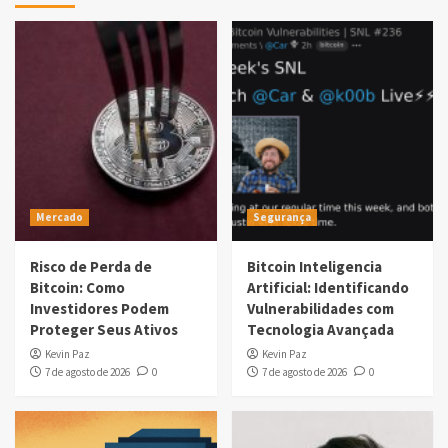
Mercado
Segurança
Risco de Perda de
Bitcoin Inteligencia
Bitcoin: Como
Artificial: Identificando
Investidores Podem
Vulnerabilidades com
Proteger Seus Ativos
Tecnologia Avançada
Kevin Paz
Kevin Paz
7 de agosto de 2026
0
7 de agosto de 2026
0