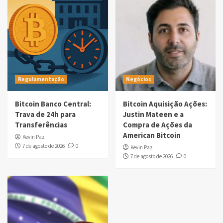
Regulamentação
Negócios
Bitcoin Banco Central:
Bitcoin Aquisição Ações:
Trava de 24h para
Justin Mateen e a
Transferências
Compra de Ações da
American Bitcoin
Kevin Paz
7 de agosto de 2026
0
Kevin Paz
7 de agosto de 2026
0