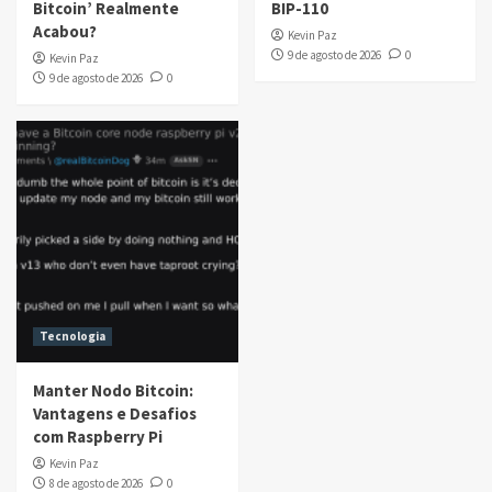
Bitcoin’ Realmente
BIP-110
Acabou?
Kevin Paz
9 de agosto de 2026
0
Kevin Paz
9 de agosto de 2026
0
Tecnologia
Manter Nodo Bitcoin:
Vantagens e Desafios
com Raspberry Pi
Kevin Paz
8 de agosto de 2026
0