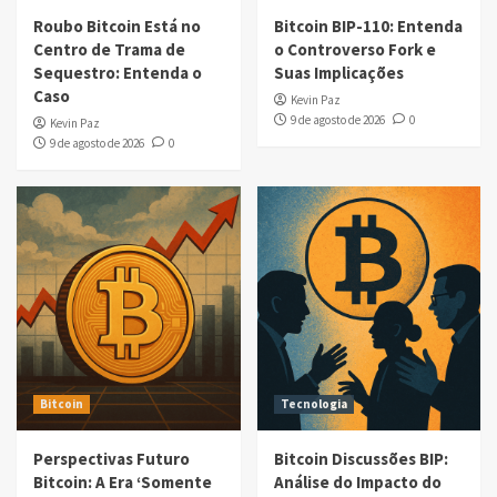
Roubo Bitcoin Está no
Bitcoin BIP-110: Entenda
Centro de Trama de
o Controverso Fork e
Sequestro: Entenda o
Suas Implicações
Caso
Kevin Paz
9 de agosto de 2026
0
Kevin Paz
9 de agosto de 2026
0
Bitcoin
Tecnologia
Perspectivas Futuro
Bitcoin Discussões BIP:
Bitcoin: A Era ‘Somente
Análise do Impacto do