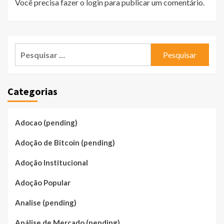
Você precisa fazer o
login
para publicar um comentário.
Pesquisar
por:
Categorias
Adocao (pending)
Adoção de Bitcoin (pending)
Adoção Institucional
Adoção Popular
Analise (pending)
Análise de Mercado (pending)