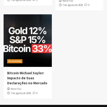
7 de agosto de 2026
0
Kevin Paz
7 de agosto de 2026
0
Economia
Bitcoin Michael Saylor:
Impacto de Suas
Declarações no Mercado
Kevin Paz
7 de agosto de 2026
0