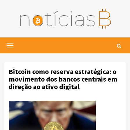
Skip
to
content
Primary
Menu
Bitcoin como reserva estratégica: o
movimento dos bancos centrais em
direção ao ativo digital