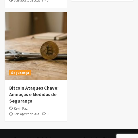
6 de agosto de 2026
0
Segurança
Bitcoin Ataques Chave:
Ameaças e Medidas de
Segurança
Kevin Paz
6 de agosto de 2026
0