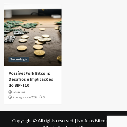
Tecnologia
Possível Fork Bitcoin:
Desafios e Implicações
do BIP-110
Kevin Paz
7 de agosto de 2026
0
Copyright © All rights reserved.
|
Noticias Bitcoin
by