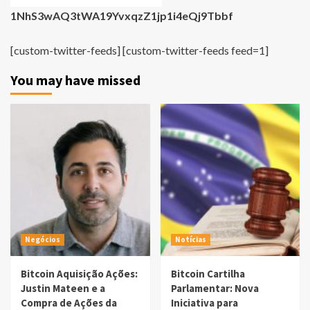
1NhS3wAQ3tWA19YvxqzZ1jp1i4eQj9Tbbf
[custom-twitter-feeds] [custom-twitter-feeds feed=1]
You may have missed
Negócios
Notícias
Bitcoin Aquisição Ações:
Bitcoin Cartilha
Justin Mateen e a
Parlamentar: Nova
Compra de Ações da
Iniciativa para