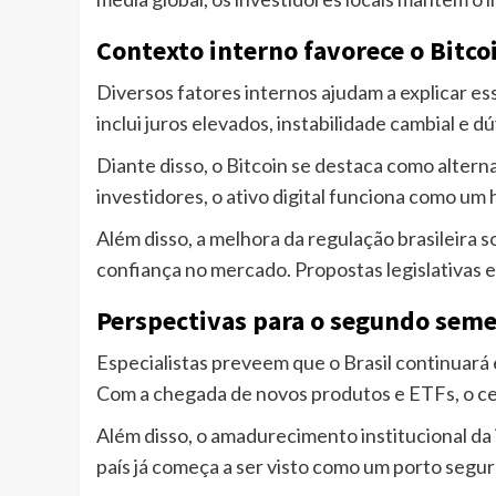
Contexto interno favorece o Bitco
Diversos fatores internos ajudam a explicar 
inclui juros elevados, instabilidade cambial e
Diante disso, o Bitcoin se destaca como altern
investidores, o ativo digital funciona como um 
Além disso, a melhora da regulação brasileira 
confiança no mercado. Propostas legislativas 
Perspectivas para o segundo seme
Especialistas preveem que o Brasil continuará
Com a chegada de novos produtos e ETFs, o cen
Além disso, o amadurecimento institucional da i
país já começa a ser visto como um porto segu