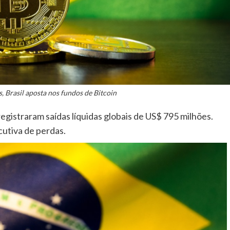
s, Brasil aposta nos fundos de Bitcoin
registraram saídas líquidas globais de US$ 795 milhões.
utiva de perdas.