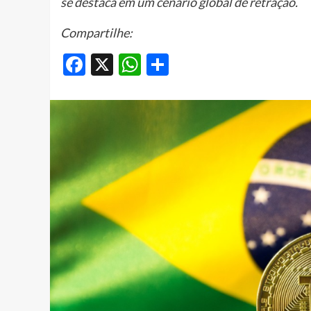
se destaca em um cenário global de retração.
Compartilhe:
Facebook
X
WhatsApp
Share