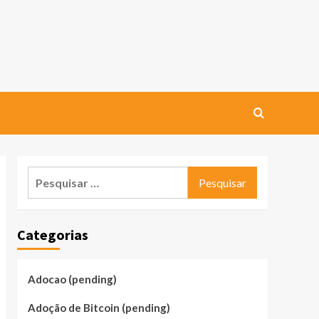
Pesquisar
por:
Categorias
Adocao (pending)
Adoção de Bitcoin (pending)