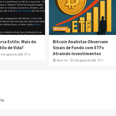
Mercado
rca Estilo: Mais do
Bitcoin Analistas Observam
ilo de Vida?
Sinais de Fundo com ETFs
Atraindo Investimentos
5 de agosto de 2026
0
Kevin Paz
5 de agosto de 2026
0
io.