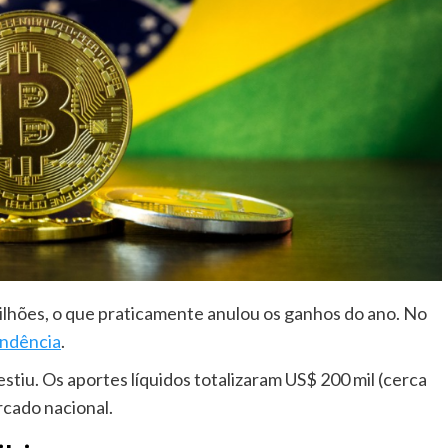
ilhões, o que praticamente anulou os ganhos do ano. No
endência
.
estiu. Os aportes líquidos totalizaram US$ 200 mil (cerca
rcado nacional.