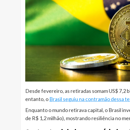
Desde fevereiro, as retiradas somam US$ 7,2 b
entanto, o
Brasil seguiu na contramão dessa t
Enquanto o mundo retirava capital, o Brasil inv
de R$ 1,2 milhão), mostrando resiliência no me