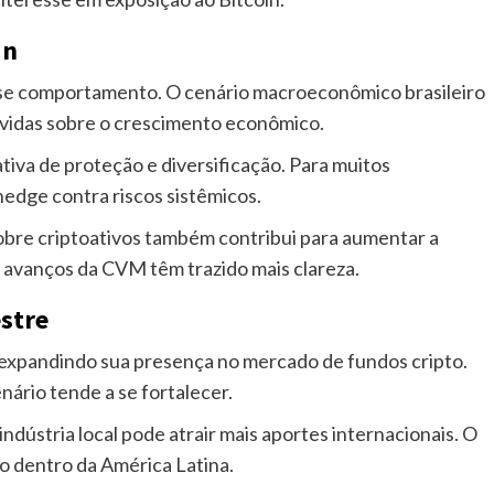
in
esse comportamento. O cenário macroeconômico brasileiro
 dúvidas sobre o crescimento econômico.
ativa de proteção e diversificação. Para muitos
hedge contra riscos sistêmicos.
sobre criptoativos também contribui para aumentar a
e avanços da CVM têm trazido mais clareza.
stre
 expandindo sua presença no mercado de fundos cripto.
ário tende a se fortalecer.
ndústria local pode atrair mais aportes internacionais. O
ro dentro da América Latina.