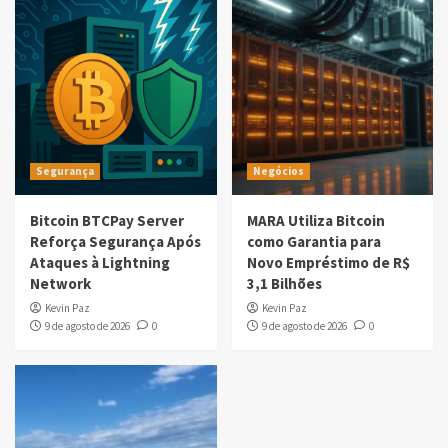
Segurança
Negócios
Bitcoin BTCPay Server
MARA Utiliza Bitcoin
Reforça Segurança Após
como Garantia para
Ataques à Lightning
Novo Empréstimo de R$
Network
3,1 Bilhões
Kevin Paz
Kevin Paz
9 de agosto de 2026
0
9 de agosto de 2026
0