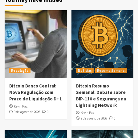
Regulação
Notícias
Resumo Semanal
Bitcoin Banco Central:
Bitcoin Resumo
Nova Regulação com
Semanal: Debate sobre
Prazo de Liquidação D+1
BIP-110 e Segurança na
Lightning Network
Kevin Paz
9 de agosto de 2026
0
Kevin Paz
9 de agosto de 2026
0