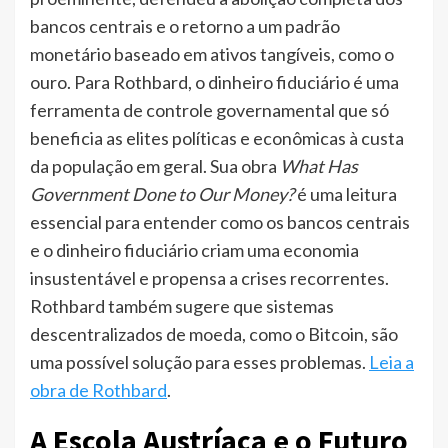
bancos centrais e o retorno a um padrão
monetário baseado em ativos tangíveis, como o
ouro. Para Rothbard, o dinheiro fiduciário é uma
ferramenta de controle governamental que só
beneficia as elites políticas e econômicas à custa
da população em geral. Sua obra
What Has
Government Done to Our Money?
é uma leitura
essencial para entender como os bancos centrais
e o dinheiro fiduciário criam uma economia
insustentável e propensa a crises recorrentes.
Rothbard também sugere que sistemas
descentralizados de moeda, como o Bitcoin, são
uma possível solução para esses problemas.
Leia a
obra de Rothbard
.
A Escola Austríaca e o Futuro