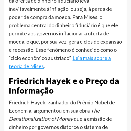
da oferta de dinheiro fiduciário leva
inevitavelmente à inflação, ou seja, à perda de
poder de compra da moeda. Para Mises, o
problema central do dinheiro fiduciário é que ele
permite aos governos inflacionar a oferta de
moeda, o que, por sua vez, gera ciclos de expansão
e recessão. Esse fenômeno é conhecido como o
“ciclo econômico austríaco”.
Leia mais sobre a
teoria de Mises
.
Friedrich Hayek e o Preço da
Informação
Friedrich Hayek, ganhador do Prêmio Nobel de
Economia, argumentou em sua obra
The
Denationalization of Money
que a emissão de
dinheiro por governos distorce o sistema de