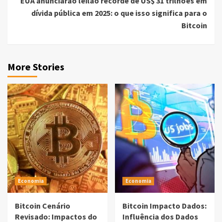
EUA anunciarão leilão recorde de US$ 31 trilhões em
dívida pública em 2025: o que isso significa para o
Bitcoin
More Stories
Economia
Economia
Bitcoin Cenário
Bitcoin Impacto Dados:
Revisado: Impactos do
Influência dos Dados