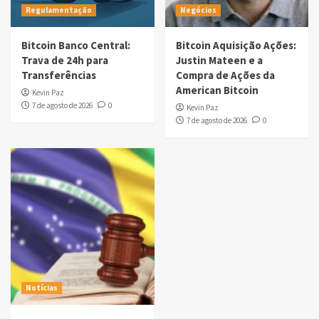
Regulamentação
Negócios
Bitcoin Banco Central:
Bitcoin Aquisição Ações:
Trava de 24h para
Justin Mateen e a
Transferências
Compra de Ações da
American Bitcoin
Kevin Paz
7 de agosto de 2026
0
Kevin Paz
7 de agosto de 2026
0
Notícias