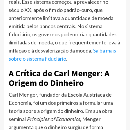
reais. Esse sistema começou a prevalecer no
século XX, após o fim do padrão-ouro, que
anteriormente limitava a quantidade de moeda
emitida pelos bancos centrais. No sistema
fiduciário, os governos podem criar quantidades
ilimitadas de moeda, o que frequentemente leva à
inflação e à desvalorização da moeda.
Saiba mais
sobre o sistema fiduciário
.
A Crítica de Carl Menger: A
Origem do Dinheiro
Carl Menger, fundador da Escola Austríaca de
Economia, foi um dos primeiros a formular uma
teoria sobre a origem do dinheiro. Em sua obra
seminal
Principles of Economics
, Menger
argumenta que o dinheiro surgiu de forma