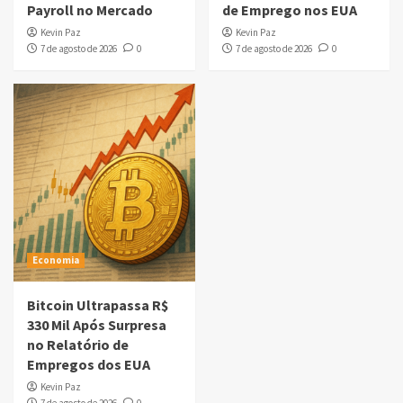
Payroll no Mercado
de Emprego nos EUA
Kevin Paz
Kevin Paz
7 de agosto de 2026
0
7 de agosto de 2026
0
Economia
Bitcoin Ultrapassa R$
330 Mil Após Surpresa
no Relatório de
Empregos dos EUA
Kevin Paz