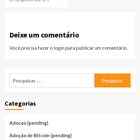
7 de agosto de 2026
0
Deixe um comentário
Você precisa fazer o
login
para publicar um comentário.
Pesquisar
por:
Categorias
Adocao (pending)
Adoção de Bitcoin (pending)