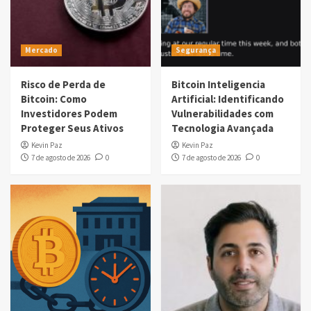
Mercado
Segurança
Risco de Perda de
Bitcoin Inteligencia
Bitcoin: Como
Artificial: Identificando
Investidores Podem
Vulnerabilidades com
Proteger Seus Ativos
Tecnologia Avançada
Kevin Paz
Kevin Paz
7 de agosto de 2026
0
7 de agosto de 2026
0