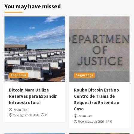
You may have missed
Economia
Segurança
Bitcoin Mara Utiliza
Roubo Bitcoin Está no
Reservas para Expandir
Centro de Trama de
Infraestrutura
Sequestro: Entenda o
Caso
Kevin Paz
9 de agosto de 2026
0
Kevin Paz
9 de agosto de 2026
0