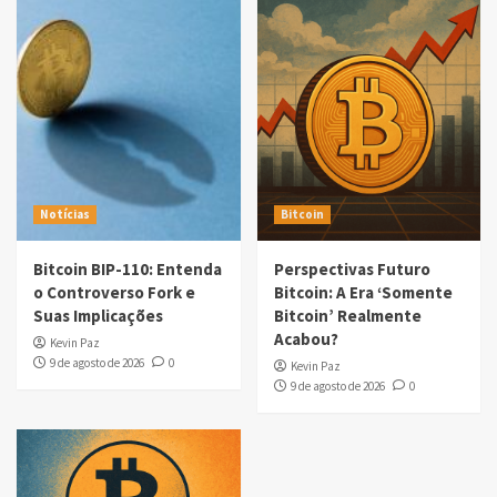
Notícias
Bitcoin
Bitcoin BIP-110: Entenda
Perspectivas Futuro
o Controverso Fork e
Bitcoin: A Era ‘Somente
Suas Implicações
Bitcoin’ Realmente
Acabou?
Kevin Paz
9 de agosto de 2026
0
Kevin Paz
9 de agosto de 2026
0