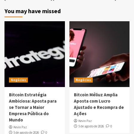
You may have missed
Negócios
Negócios
Bitcoin Estratégia
Bitcoin Méliuz Amplia
Ambiciosa: Aposta para
Aposta com Lucro
se Tornar a Maior
Ajustado e Recompra de
Empresa Pública do
Ações
Mundo
Kevin Paz
5 de agosto de 2026
0
Kevin Paz
5 de agosto de 2026
0