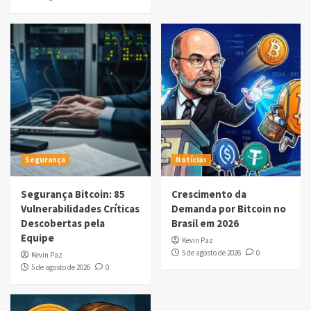
Segurança
Notícias
Segurança Bitcoin: 85
Crescimento da
Vulnerabilidades Críticas
Demanda por Bitcoin no
Descobertas pela
Brasil em 2026
Equipe
Kevin Paz
5 de agosto de 2026
0
Kevin Paz
5 de agosto de 2026
0