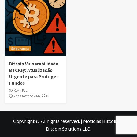
Segurança
Bitcoin Vulnerabilidade
BTCPay: Atualização
Urgente para Proteger
Fundos
Kevin Paz
7 de agosto de 2026
0
Copyright © All rights reserved.
|
Noticias Bitcoin
by
Bitcoin Solutions LLC
.