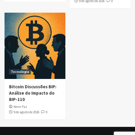
9 de agosto de 2026
0
Tecnologia
Bitcoin Discussões BIP:
Análise do Impacto do
BIP-110
Kevin Paz
9 de agosto de 2026
0