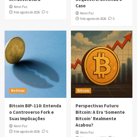
Caso
Kevin Paz
9 de agosto de 2026
0
Kevin Paz
9 de agosto de 2026
0
Notícias
Bitcoin
Bitcoin BIP-110: Entenda
Perspectivas Futuro
o Controverso Fork e
Bitcoin: A Era ‘Somente
Suas Implicações
Bitcoin’ Realmente
Acabou?
Kevin Paz
9 de agosto de 2026
0
Kevin Paz