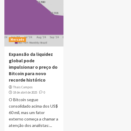
Mercado
Expansão da liquidez
global pode
impulsionar o preço do
Bitcoin para novo
recorde histórico
Thais Campos
18 de abril de 2025
0
O Bitcoin segue
consolidado acima dos US$
60 mil, mas um fator
externo começa a chamar a
atenção dos analistas:...