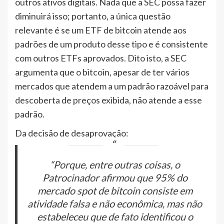
outros ativos digitais. Nada que a SEC possa fazer
diminuirá isso; portanto, a única questão
relevante é se um ETF de bitcoin atende aos
padrões de um produto desse tipo e é consistente
com outros ETFs aprovados. Dito isto, a SEC
argumenta que o bitcoin, apesar de ter vários
mercados que atendem a um padrão razoável para
descoberta de preços exibida, não atende a esse
padrão.
Da decisão de desaprovação:
“Porque, entre outras coisas, o
Patrocinador afirmou que 95% do
mercado spot de bitcoin consiste em
atividade falsa e não econômica, mas não
estabeleceu que de fato identificou o