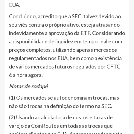
EUA.
Concluindo, acredito que a SEC, talvez devido ao
seu viés contra o próprio ativo, esteja atrasando
indevidamente a aprovação da ETF. Considerando
a disponibilidade de liquidez em tempo real e com
preços completos, utilizando apenas mercados
regulamentados nos EUA, bem como a existência
de vários mercados futuros regulados por CFTC –
é a hora agora.
Notas de rodapé
(1) Os mercados se autodenominam trocas, mas
não são trocas na definição do termo na SEC.
(2) Usando a calculadora de custos e taxas de
varejo da CoinRoutes em todas as trocas que
aceitam clientes nos EUA. As trocas usadas neste