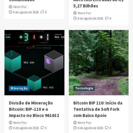
5,27 Bilhões
Kevin Paz
8 de agosto de 2026
0
Kevin Paz
8 de agosto de 2026
0
Mineração
Tecnologia
Divisão de Mineração
Bitcoin BIP 110: Início da
Bitcoin: BIP-110 e o
Tentativa de Soft Fork
Impacto no Bloco 961632
com Baixo Apoio
Kevin Paz
Kevin Paz
8 de agosto de 2026
0
8 de agosto de 2026
0