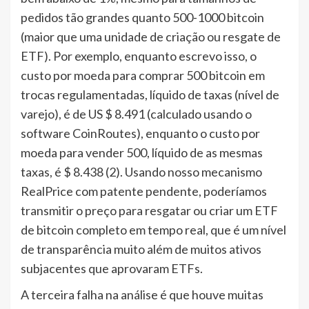
pedidos tão grandes quanto 500-1000 bitcoin
(maior que uma unidade de criação ou resgate de
ETF). Por exemplo, enquanto escrevo isso, o
custo por moeda para comprar 500 bitcoin em
trocas regulamentadas, líquido de taxas (nível de
varejo), é de US $ 8.491 (calculado usando o
software CoinRoutes), enquanto o custo por
moeda para vender 500, líquido de as mesmas
taxas, é $ 8.438 (2). Usando nosso mecanismo
RealPrice com patente pendente, poderíamos
transmitir o preço para resgatar ou criar um ETF
de bitcoin completo em tempo real, que é um nível
de transparência muito além de muitos ativos
subjacentes que aprovaram ETFs.
A terceira falha na análise é que houve muitas