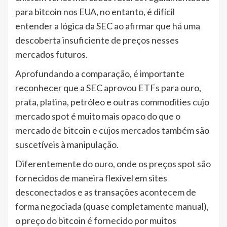
para bitcoin nos EUA, no entanto, é difícil
entender a lógica da SEC ao afirmar que há uma
descoberta insuficiente de preços nesses
mercados futuros.
Aprofundando a comparação, é importante
reconhecer que a SEC aprovou ETFs para ouro,
prata, platina, petróleo e outras commodities cujo
mercado spot é muito mais opaco do que o
mercado de bitcoin e cujos mercados também são
suscetíveis à manipulação.
Diferentemente do ouro, onde os preços spot são
fornecidos de maneira flexível em sites
desconectados e as transações acontecem de
forma negociada (quase completamente manual),
o preço do bitcoin é fornecido por muitos