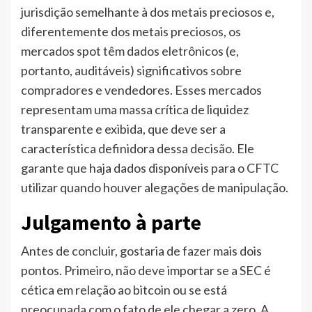
jurisdição semelhante à dos metais preciosos e,
diferentemente dos metais preciosos, os
mercados spot têm dados eletrônicos (e,
portanto, auditáveis) significativos sobre
compradores e vendedores. Esses mercados
representam uma massa crítica de liquidez
transparente e exibida, que deve ser a
característica definidora dessa decisão. Ele
garante que haja dados disponíveis para o CFTC
utilizar quando houver alegações de manipulação.
Julgamento à parte
Antes de concluir, gostaria de fazer mais dois
pontos. Primeiro, não deve importar se a SEC é
cética em relação ao bitcoin ou se está
preocupada com o fato de ele chegar a zero. A