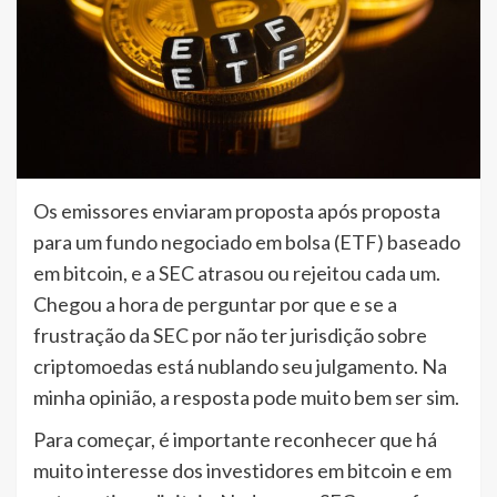
Os emissores enviaram proposta após proposta
para um fundo negociado em bolsa (ETF) baseado
em bitcoin, e a SEC atrasou ou rejeitou cada um.
Chegou a hora de perguntar por que e se a
frustração da SEC por não ter jurisdição sobre
criptomoedas está nublando seu julgamento. Na
minha opinião, a resposta pode muito bem ser sim.
Para começar, é importante reconhecer que há
muito interesse dos investidores em bitcoin e em