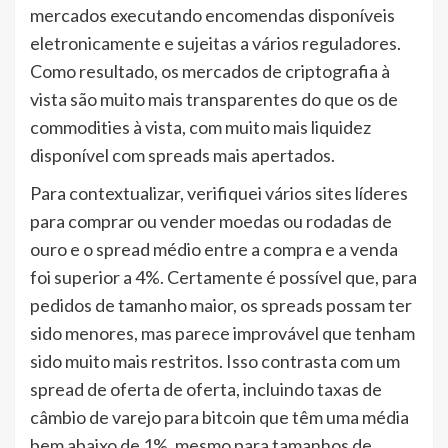
mercados executando encomendas disponíveis
eletronicamente e sujeitas a vários reguladores.
Como resultado, os mercados de criptografia à
vista são muito mais transparentes do que os de
commodities à vista, com muito mais liquidez
disponível com spreads mais apertados.
Para contextualizar, verifiquei vários sites líderes
para comprar ou vender moedas ou rodadas de
ouro e o spread médio entre a compra e a venda
foi superior a 4%. Certamente é possível que, para
pedidos de tamanho maior, os spreads possam ter
sido menores, mas parece improvável que tenham
sido muito mais restritos. Isso contrasta com um
spread de oferta de oferta, incluindo taxas de
câmbio de varejo para bitcoin que têm uma média
bem abaixo de 1%, mesmo para tamanhos de