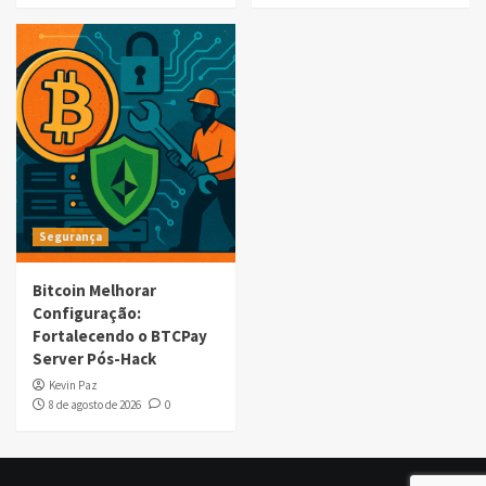
Segurança
Bitcoin Melhorar
Configuração:
Fortalecendo o BTCPay
Server Pós-Hack
Kevin Paz
8 de agosto de 2026
0